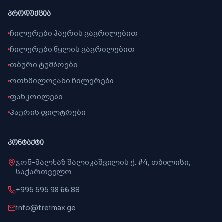
ᲞᲠᲝᲓᲣᲥᲪᲘᲐ
ჩილერები ჰაერის გაგრილებით
ჩილერები წყლის გაგრილებით
თბური ტუმბოები
ოთხმილოვანი ჩილერები
ფანკოილები
ჰაერის ფილტრები
ᲙᲝᲜᲢᲐᲥᲢᲘ
ჯონ-მალხაზ შალიკაშვილის ქ. #4, თბილისი,
საქართველო
+995 595 98 66 88
info@treimax.ge