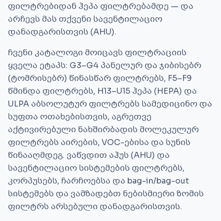
ფილტრებიდან ჰეპა ფილტრებამდე — და
არჩევს მას თქვენი სავენტილაციო
დანადგარისთვის (AHU).
ჩვენი კატალოგი მოიცავს ფილტრაციის
ყველა ეტაპს: G3–G4 პანელურ და ჯიბისებრ
(ტომრისებრ) წინასწარ ფილტრებს, F5–F9
წმინდა ფილტრებს, H13–U15 ჰეპა (HEPA) და
ULPA აბსოლუტურ ფილტრებს სამედიცინო და
სუფთა ოთახებისთვის, აგრეთვე
აქტივირებული ნახშირბადის მოლეკულურ
ფილტრებს აირების, VOC-ებისა და სუნის
წინააღმდეგ. ვაწვდით აჰუს (AHU) და
სავენტილაციო სისტემების ფილტრებს,
კორპუსებს, ჩარჩოებსა და bag-in/bag-out
სისტემებს და ვამზადებთ ნებისმიერი ზომის
ფილტრს არსებული დანადგარისთვის.