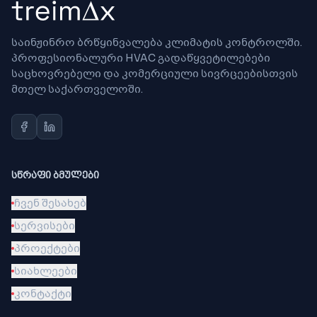
საინჟინრო ბრწყინვალება კლიმატის კონტროლში.
პროფესიონალური HVAC გადაწყვეტილებები
საცხოვრებელი და კომერციული სივრცეებისთვის
მთელ საქართველოში.
ᲡᲬᲠᲐᲤᲘ ᲑᲛᲣᲚᲔᲑᲘ
ჩვენ შესახებ
სერვისები
პროექტები
სიახლეები
კონტაქტი