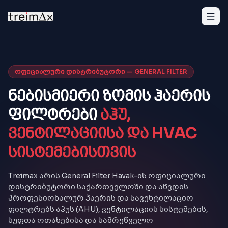
მთავარი
ᲝᲤᲘᲪᲘᲐᲚᲣᲠᲘ ᲓᲘᲡᲢᲠᲘᲑᲣᲢᲝᲠᲘ — GENERAL FILTER
ჩვენ შესახებ
ნებისმიერი ზომის ჰაერის
პროექტები
ფილტრები
აჰუ,
სერვისები
ვენტილაციისა და HVAC
სისტემებისთვის
მომსახურება
კონტაქტი
Treimax არის General Filter Havak-ის ოფიციალური
დისტრიბუტორი საქართველოში და აწვდის
პროდუქცია
პროფესიონალურ ჰაერის და სავენტილაციო
ფილტრებს აჰუს (AHU), ვენტილაციის სისტემების,
სუფთა ოთახებისა და სამრეწველო