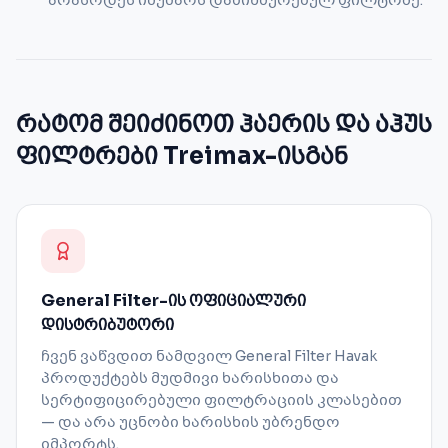
არასოდეს იმუშაოს დაბინძურებულ ფილტრზე.
რატომ შეიძინოთ ჰაერის და აჰუს
ფილტრები Treimax-ისგან
General Filter-ის ოფიციალური
დისტრიბუტორი
ჩვენ ვაწვდით ნამდვილ General Filter Havak
პროდუქტებს მუდმივი ხარისხითა და
სერტიფიცირებული ფილტრაციის კლასებით
— და არა უცნობი ხარისხის უბრენდო
იმპორტს.