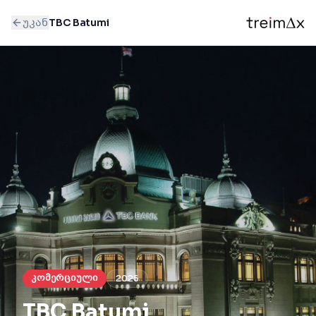
უკან
TBC Batumi
კომერციული
2025
TBC Batumi