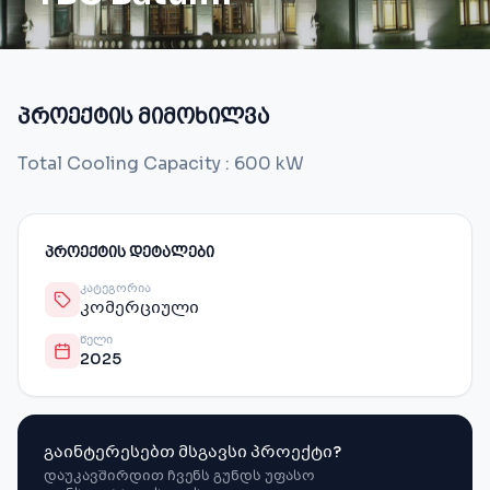
პროექტის მიმოხილვა
Total Cooling Capacity : 600 kW
ᲞᲠᲝᲔᲥᲢᲘᲡ ᲓᲔᲢᲐᲚᲔᲑᲘ
ᲙᲐᲢᲔᲒᲝᲠᲘᲐ
კომერციული
ᲬᲔᲚᲘ
2025
გაინტერესებთ მსგავსი პროექტი?
დაუკავშირდით ჩვენს გუნდს უფასო