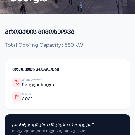
პროექტის მიმოხილვა
Total Cooling Capacity : 580 kW
ᲞᲠᲝᲔᲥᲢᲘᲡ ᲓᲔᲢᲐᲚᲔᲑᲘ
ᲙᲐᲢᲔᲒᲝᲠᲘᲐ
სახელმწიფო
ᲬᲔᲚᲘ
2021
გაინტერესებთ მსგავსი პროექტი?
დაუკავშირდით ჩვენს გუნდს უფასო