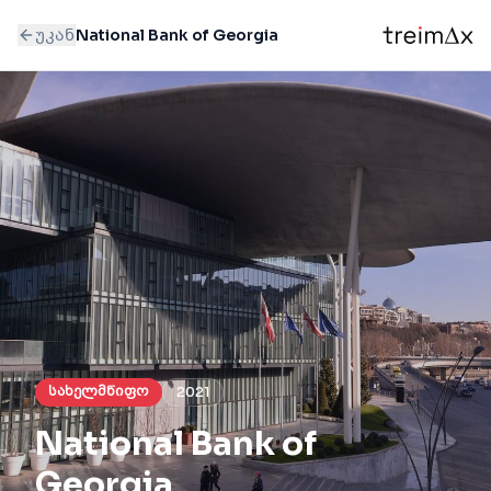
უკან
National Bank of Georgia
სახელმწიფო
2021
National Bank of
Georgia