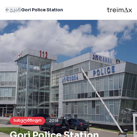
უკან
Gori Police Station
სახელმწიფო
2018
Gori Police Station