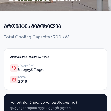
პროექტის მიმოხილვა
Total Cooling Capacity : 700 kW
ᲞᲠᲝᲔᲥᲢᲘᲡ ᲓᲔᲢᲐᲚᲔᲑᲘ
ᲙᲐᲢᲔᲒᲝᲠᲘᲐ
სახელმწიფო
ᲬᲔᲚᲘ
2018
გაინტერესებთ მსგავსი პროექტი?
დაუკავშირდით ჩვენს გუნდს უფასო