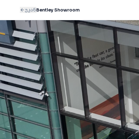
უკან
Bentley Showroom