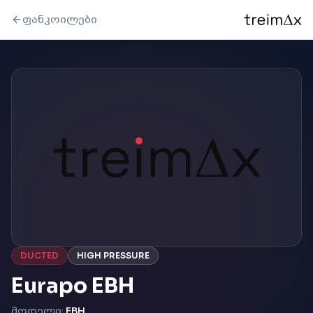
ფანკოილები
DUCTED
HIGH PRESSURE
Eurapo EBH
მოდელი:
EBH