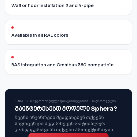
Wall or floor installation 2 and 4-pipe
Available in all RAL colors
BAS integration and Omnibus 360 compatible
EURAPO-Ს ᲐᲕᲢᲝᲠᲘᲖᲔᲑᲣᲚᲘ ᲓᲘᲡᲢᲠᲘᲑᲣᲢᲝᲠᲘ — ᲡᲐᲥᲐᲠᲗᲕᲔᲚᲝ
გაინტერესებთ მოდელი Sphera?
ჩვენი ინჟინრები შეაფასებენ თქვენს
სივრცეს და შეგირჩევენ ოპტიმალურ
კონფიგურაციას თქვენი პროექტისთვის.