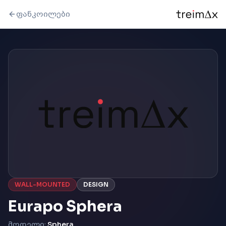
ფანკოილები
WALL-MOUNTED
DESIGN
Eurapo Sphera
მოდელი:
Sphera