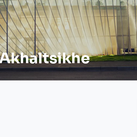
 Akhaltsikhe