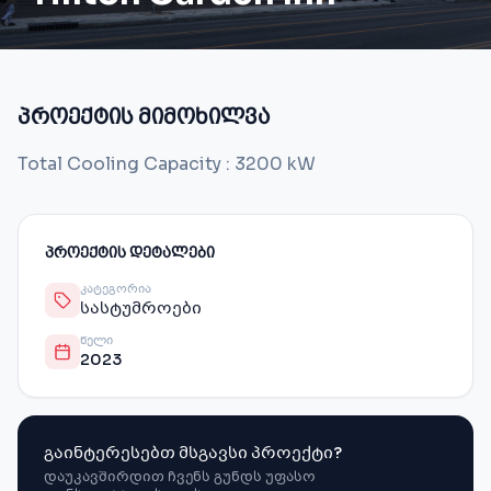
პროექტის მიმოხილვა
Total Cooling Capacity : 3200 kW
ᲞᲠᲝᲔᲥᲢᲘᲡ ᲓᲔᲢᲐᲚᲔᲑᲘ
ᲙᲐᲢᲔᲒᲝᲠᲘᲐ
სასტუმროები
ᲬᲔᲚᲘ
2023
გაინტერესებთ მსგავსი პროექტი?
დაუკავშირდით ჩვენს გუნდს უფასო