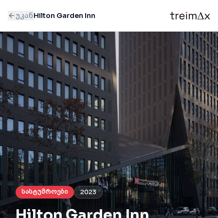
უკან
Hilton Garden Inn
სასტუმროები
2023
Hilton Garden Inn