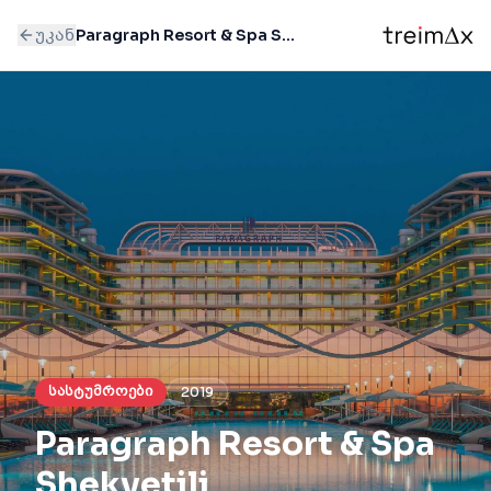
უკან
Paragraph Resort & Spa Shekvetili
სასტუმროები
2019
Paragraph Resort & Spa
Shekvetili