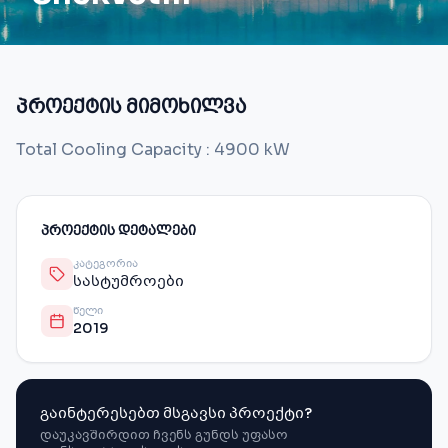
პროექტის მიმოხილვა
Total Cooling Capacity : 4900 kW
ᲞᲠᲝᲔᲥᲢᲘᲡ ᲓᲔᲢᲐᲚᲔᲑᲘ
ᲙᲐᲢᲔᲒᲝᲠᲘᲐ
სასტუმროები
ᲬᲔᲚᲘ
2019
გაინტერესებთ მსგავსი პროექტი?
დაუკავშირდით ჩვენს გუნდს უფასო