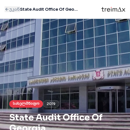
უკან
State Audit Office Of Georgia
სახელმწიფო
2019
State Audit Office Of
Georgia