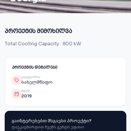
პროექტის მიმოხილვა
Total Cooling Capacity : 800 kW
ᲞᲠᲝᲔᲥᲢᲘᲡ ᲓᲔᲢᲐᲚᲔᲑᲘ
ᲙᲐᲢᲔᲒᲝᲠᲘᲐ
სახელმწიფო
ᲬᲔᲚᲘ
2019
გაინტერესებთ მსგავსი პროექტი?
დაუკავშირდით ჩვენს გუნდს უფასო