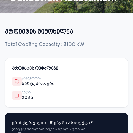
პროექტის მიმოხილვა
Total Cooling Capacity : 3100 kW
ᲞᲠᲝᲔᲥᲢᲘᲡ ᲓᲔᲢᲐᲚᲔᲑᲘ
ᲙᲐᲢᲔᲒᲝᲠᲘᲐ
სასტუმროები
ᲬᲔᲚᲘ
2026
გაინტერესებთ მსგავსი პროექტი?
დაუკავშირდით ჩვენს გუნდს უფასო