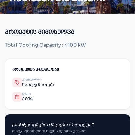
პროექტის მიმოხილვა
Total Cooling Capacity : 4100 kW
ᲞᲠᲝᲔᲥᲢᲘᲡ ᲓᲔᲢᲐᲚᲔᲑᲘ
ᲙᲐᲢᲔᲒᲝᲠᲘᲐ
სასტუმროები
ᲬᲔᲚᲘ
2014
გაინტერესებთ მსგავსი პროექტი?
დაუკავშირდით ჩვენს გუნდს უფასო