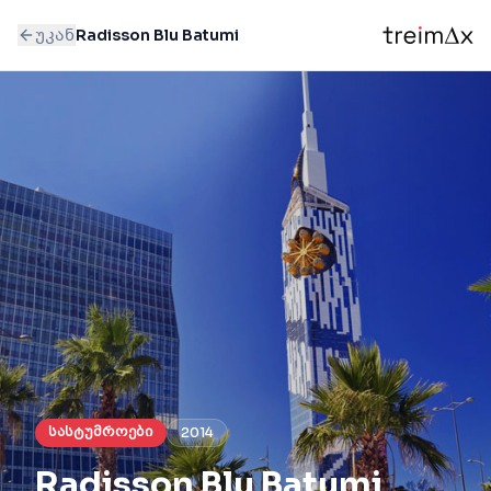
უკან
Radisson Blu Batumi
სასტუმროები
2014
Radisson Blu Batumi