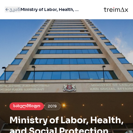
უკან
Ministry of Labor, Health, and Social Protection
სახელმწიფო
2019
Ministry of Labor, Health,
and Social Protection