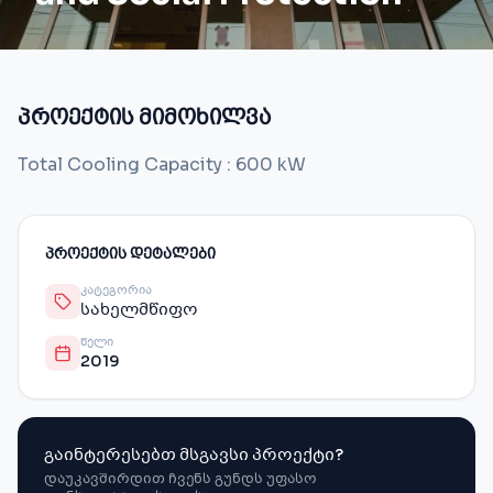
პროექტის მიმოხილვა
Total Cooling Capacity : 600 kW
ᲞᲠᲝᲔᲥᲢᲘᲡ ᲓᲔᲢᲐᲚᲔᲑᲘ
ᲙᲐᲢᲔᲒᲝᲠᲘᲐ
სახელმწიფო
ᲬᲔᲚᲘ
2019
გაინტერესებთ მსგავსი პროექტი?
დაუკავშირდით ჩვენს გუნდს უფასო