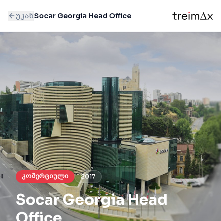
უკან
Socar Georgia Head Office
კომერციული
2017
Socar Georgia Head
Office