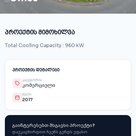
პროექტის მიმოხილვა
Total Cooling Capacity : 960 kW
ᲞᲠᲝᲔᲥᲢᲘᲡ ᲓᲔᲢᲐᲚᲔᲑᲘ
ᲙᲐᲢᲔᲒᲝᲠᲘᲐ
კომერციული
ᲬᲔᲚᲘ
2017
გაინტერესებთ მსგავსი პროექტი?
დაუკავშირდით ჩვენს გუნდს უფასო